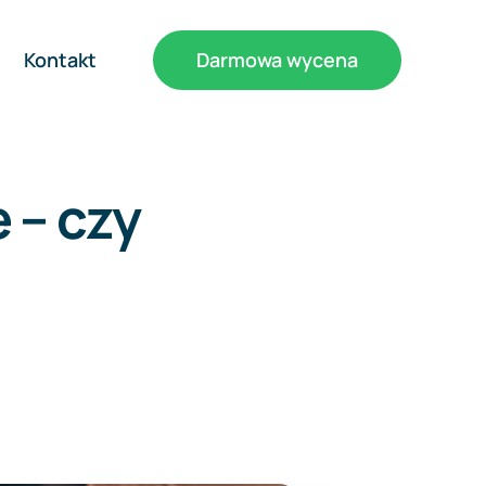
Kontakt
Darmowa wycena
 – czy