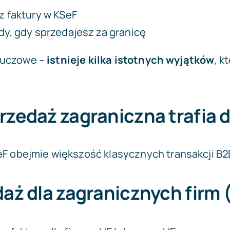
 faktury w KSeF
y, gdy sprzedajesz za granicę
 kluczowe –
istnieje kilka istotnych wyjątków
, k
rzedaż zagraniczna trafia 
F obejmie większość klasycznych transakcji B2
daż dla zagranicznych firm 