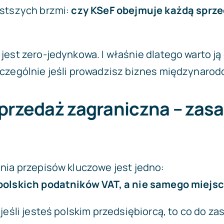
ęstszych brzmi:
czy KSeF obejmuje każdą sprz
jest zero-jedynkowa. I właśnie dlatego warto ją
czególnie jeśli prowadzisz biznes międzynarod
przedaż zagraniczna – zas
nia przepisów kluczowe jest jedno:
polskich podatników VAT, a nie samego miejsc
jeśli jesteś polskim przedsiębiorcą, to co do za