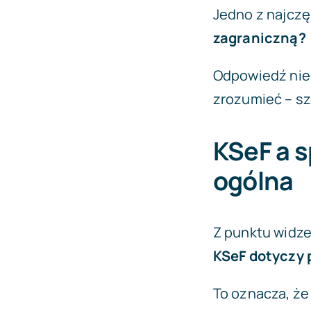
Jedno z najcz
zagraniczną?
Odpowiedź nie 
zrozumieć – sz
KSeF a s
ogólna
Z punktu widze
KSeF dotyczy 
To oznacza, że 