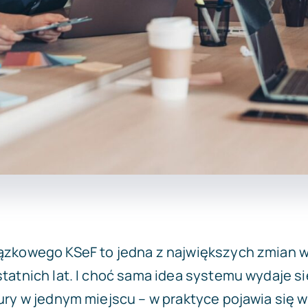
zkowego KSeF to jedna z największych zmian w 
tatnich lat. I choć sama idea systemu wydaje si
ury w jednym miejscu – w praktyce pojawia się w