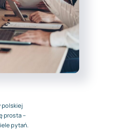
polskiej
ę prosta –
iele pytań.