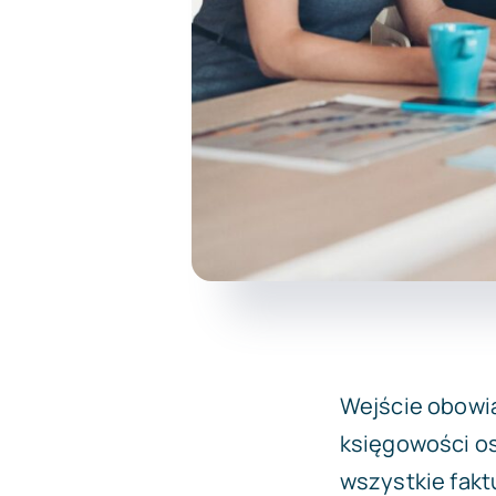
Wejście obowią
księgowości os
wszystkie fakt