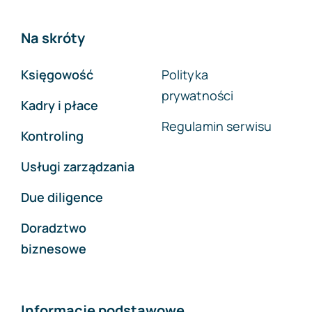
Na skróty
Księgowość
Polityka
prywatności
Kadry i płace
Regulamin serwisu
Kontroling
Usługi zarządzania
Due diligence
Doradztwo
biznesowe
Informacje podstawowe