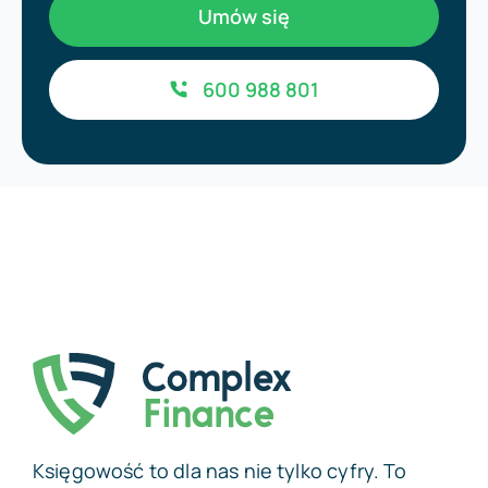
Umów się
600 988 801
Księgowość to dla nas nie tylko cyfry. To