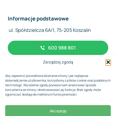
Informacje podstawowe
ul. Spółdzielcza 6A/1, 75-205 Koszalin
600 988 801
Zarządzaj zgodą
biuro@complexfinance.pl
Aby zapewnić prawidłowe działanie strony i jak najlepsze
doświadczenie użytkownika, korzystamy z plików cookie oraz podobnych
technologii. Wyrażenie zgody pozwala nam analizować sposób
korzystania ze strony i dostosowywać jej funkcje. Brak zgody może
© 2026 • Biuro Rachunkowe Complex Finance
ograniczyć dostęp do niektórych funkcjonalności.
Akceptuję