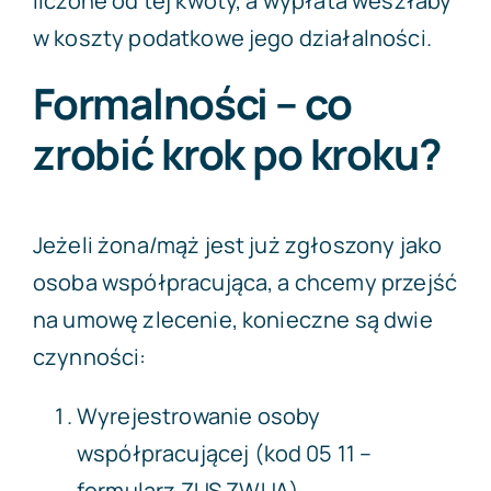
liczone od tej kwoty, a wypłata weszłaby
w koszty podatkowe jego działalności.
Formalności – co
zrobić krok po kroku?
Jeżeli żona/mąż jest już zgłoszony jako
osoba współpracująca, a chcemy przejść
na umowę zlecenie, konieczne są dwie
czynności:
Wyrejestrowanie osoby
współpracującej (kod 05 11 –
formularz ZUS ZWUA).