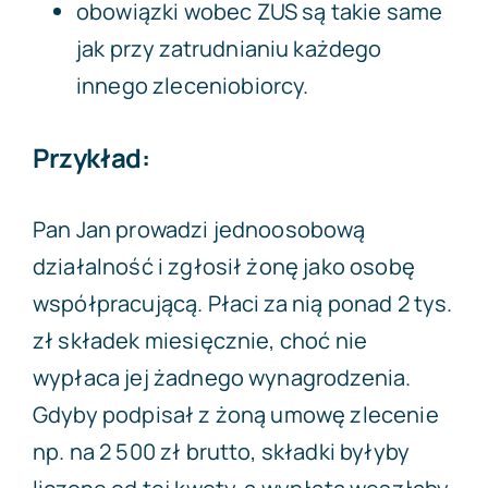
obowiązki wobec ZUS są takie same
jak przy zatrudnianiu każdego
innego zleceniobiorcy.
Przykład:
Pan Jan prowadzi jednoosobową
działalność i zgłosił żonę jako osobę
współpracującą. Płaci za nią ponad 2 tys.
zł składek miesięcznie, choć nie
wypłaca jej żadnego wynagrodzenia.
Gdyby podpisał z żoną umowę zlecenie
np. na 2 500 zł brutto, składki byłyby