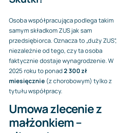
Osoba współpracująca podlega takim
samym składkom ZUS jak sam
przedsiębiorca. Oznacza to „duży ZUS”,
niezależnie od tego, czy ta osoba
faktycznie dostaje wynagrodzenie. W
2025 roku to ponad
2 300 zł
miesięcznie
(z chorobowym) tylko z
tytułu współpracy.
Umowa zlecenie z
małżonkiem –