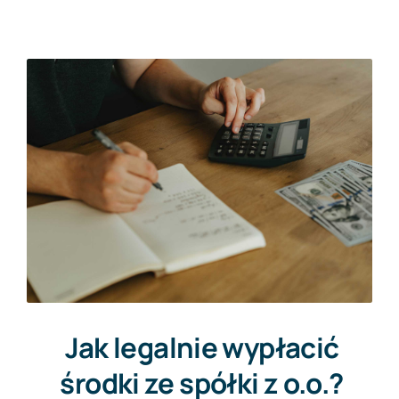
Kontakt
Darmowa wycena
Jak legalnie wypłacić
środki ze spółki z o.o.?