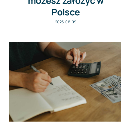
możesz założyć w
Polsce
2025-06-09