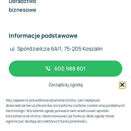
Doradztwo
biznesowe
Informacje podstawowe
ul. Spółdzielcza 6A/1, 75-205 Koszalin
600 988 801
Zarządzaj zgodą
biuro@complexfinance.pl
Aby zapewnić prawidłowe działanie strony i jak najlepsze
doświadczenie użytkownika, korzystamy z plików cookie oraz podobnych
technologii. Wyrażenie zgody pozwala nam analizować sposób
korzystania ze strony i dostosowywać jej funkcje. Brak zgody może
© 2026 • Biuro Rachunkowe Complex Finance
ograniczyć dostęp do niektórych funkcjonalności.