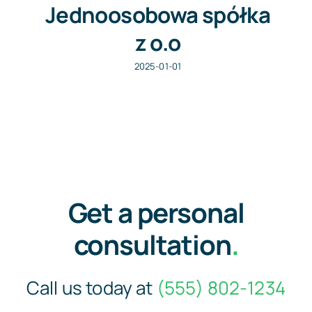
Jednoosobowa spółka
z o.o
2025-01-01
Get a personal
consultation
.
Call us today at
(555) 802-1234