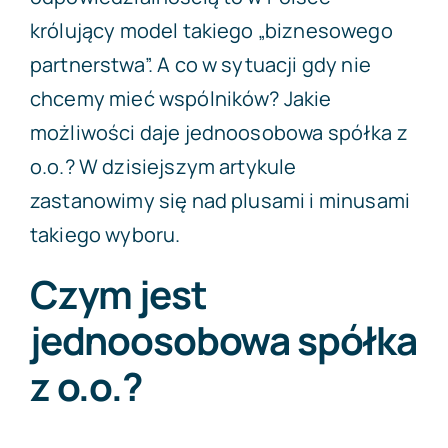
królujący model takiego „biznesowego
partnerstwa”. A co w sytuacji gdy nie
chcemy mieć wspólników? Jakie
możliwości daje jednoosobowa spółka z
o.o.? W dzisiejszym artykule
zastanowimy się nad plusami i minusami
takiego wyboru.
Czym jest
jednoosobowa spółka
z o.o.?