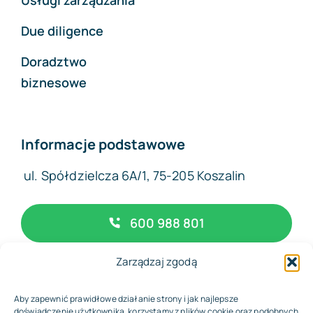
Due diligence
Doradztwo
biznesowe
Informacje podstawowe
ul. Spółdzielcza 6A/1, 75-205 Koszalin
600 988 801
Zarządzaj zgodą
biuro@complexfinance.pl
Aby zapewnić prawidłowe działanie strony i jak najlepsze
doświadczenie użytkownika, korzystamy z plików cookie oraz podobnych