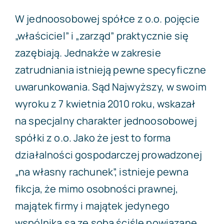
W jednoosobowej spółce z o.o. pojęcie
„właściciel” i „zarząd” praktycznie się
zazębiają. Jednakże w zakresie
zatrudniania istnieją pewne specyficzne
uwarunkowania. Sąd Najwyższy, w swoim
wyroku z 7 kwietnia 2010 roku, wskazał
na specjalny charakter jednoosobowej
spółki z o.o. Jako że jest to forma
działalności gospodarczej prowadzonej
„na własny rachunek”, istnieje pewna
fikcja, że mimo osobności prawnej,
majątek firmy i majątek jedynego
wspólnika są ze sobą ściśle powiązane.