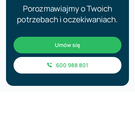
Porozmawiajmy o Twoich
potrzebach i oczekiwaniach.
Umów się
600 988 801