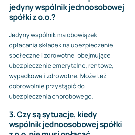
jedyny wspólnik jednoosobowej
spółki z o.o.?
Jedyny wspólnik ma obowiązek
opłacania składek na ubezpieczenie
społeczne i zdrowotne, obejmujące
ubezpieczenie emerytalne, rentowe,
wypadkowe i zdrowotne. Może też
dobrowolnie przystąpić do
ubezpieczenia chorobowego.
3. Czy są sytuacje, kiedy
wspólnik jednoosobowej spółki
z o.o. nie musi opłacać