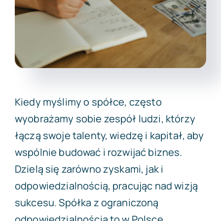
Darmowa wycena
Kiedy myślimy o spółce, często
wyobrażamy sobie zespół ludzi, którzy
łączą swoje talenty, wiedzę i kapitał, aby
wspólnie budować i rozwijać biznes.
Dzielą się zarówno zyskami, jak i
odpowiedzialnością, pracując nad wizją
sukcesu. Spółka z ograniczoną
odpowiedzialnością to w Polsce