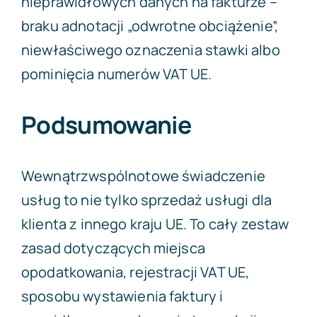
nieprawidłowych danych na fakturze –
braku adnotacji „odwrotne obciążenie”,
niewłaściwego oznaczenia stawki albo
pominięcia numerów VAT UE.
Podsumowanie
Wewnątrzwspólnotowe świadczenie
usług to nie tylko sprzedaż usługi dla
klienta z innego kraju UE. To cały zestaw
zasad dotyczących miejsca
opodatkowania, rejestracji VAT UE,
sposobu wystawienia faktury i