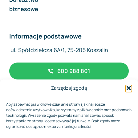
biznesowe
Informacje podstawowe
ul. Spółdzielcza 6A/1, 75-205 Koszalin
600 988 801
Zarządzaj zgodą
biuro@complexfinance.pl
Aby zapewnić prawidłowe działanie strony i jak najlepsze
doświadczenie użytkownika, korzystamy z plików cookie oraz podobnych
technologii. Wyrażenie zgody pozwala nam analizować sposób
korzystania ze strony i dostosowywać jej funkcje. Brak zgody może
© 2026 • Biuro Rachunkowe Complex Finance
ograniczyć dostęp do niektórych funkcjonalności.