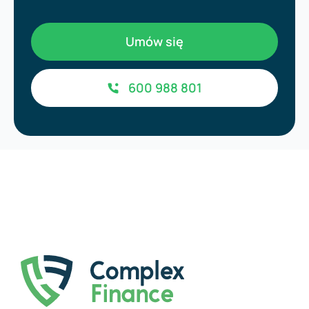
Umów się
600 988 801