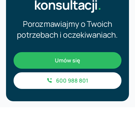
konsultacji
.
Porozmawiajmy o Twoich
potrzebach i oczekiwaniach.
Umów się
600 988 801