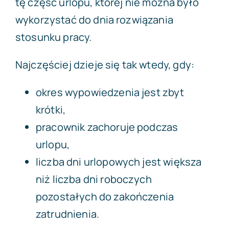
tę część urlopu, której nie można było
wykorzystać do dnia rozwiązania
stosunku pracy.
Najczęściej dzieje się tak wtedy, gdy:
okres wypowiedzenia jest zbyt
krótki,
pracownik zachoruje podczas
urlopu,
liczba dni urlopowych jest większa
niż liczba dni roboczych
pozostałych do zakończenia
zatrudnienia.