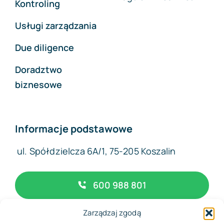
Kontroling
Usługi zarządzania
Due diligence
Doradztwo
biznesowe
Informacje podstawowe
ul. Spółdzielcza 6A/1, 75-205 Koszalin
600 988 801
Zarządzaj zgodą
biuro@complexfinance.pl