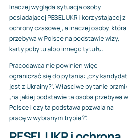
Inaczej wygląda sytuacja osoby
posiadającej PESEL UKR i korzystającej z
ochrony czasowej, a inaczej osoby, która
przebywa w Polsce na podstawie wizy,
karty pobytu albo innego tytułu.
Pracodawca nie powinien więc
ograniczać się do pytania: „czy kandydat
jest z Ukrainy?”. Właściwe pytanie brzmi:
„na jakiej podstawie ta osoba przebywa w
Polsce i czy ta podstawa pozwala na
pracę w wybranym trybie?”.
PESEL UKR i ochrona