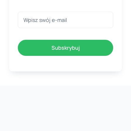
Subskrybuj