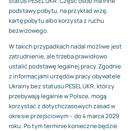
status PESEL UKR. Część osób ma inne
podstawy pobytu, na przykład wizę,
kartę pobytu albo korzysta z ruchu
bezwizowego.
W takich przypadkach nadal możliwe jest
zatrudnienie, ale trzeba prawidłowo
ustalić podstawę legalnej pracy. Zgodnie
z informacjami urzędów pracy obywatele
Ukrainy bez statusu PESEL UKR, którzy
przebywają legalnie w Polsce, mogą
korzystać z dotychczasowych zasad w
okresie przejściowym – do 4 marca 2029
roku. Po tym terminie konieczne będzie