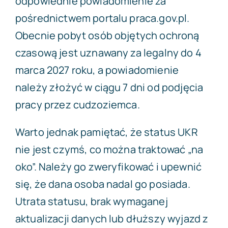
odpowiednie powiadomienie za
pośrednictwem portalu praca.gov.pl.
Obecnie pobyt osób objętych ochroną
czasową jest uznawany za legalny do 4
marca 2027 roku, a powiadomienie
należy złożyć w ciągu 7 dni od podjęcia
pracy przez cudzoziemca.
Warto jednak pamiętać, że status UKR
nie jest czymś, co można traktować „na
oko”. Należy go zweryfikować i upewnić
się, że dana osoba nadal go posiada.
Utrata statusu, brak wymaganej
aktualizacji danych lub dłuższy wyjazd z