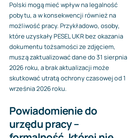
Polski mogą mieć wpływ na legalność
pobytu, a w konsekwencji również na
możliwość pracy. Przykładowo, osoby,
które uzyskały PESEL UKR bez okazania
dokumentu tożsamości ze zdjęciem,
muszą zaktualizować dane do 31 sierpnia
2026 roku, a brak aktualizacji może
skutkować utratą ochrony czasowej od 1
września 2026 roku.
Powiadomienie do
urzędu pracy –
formalność, której nie