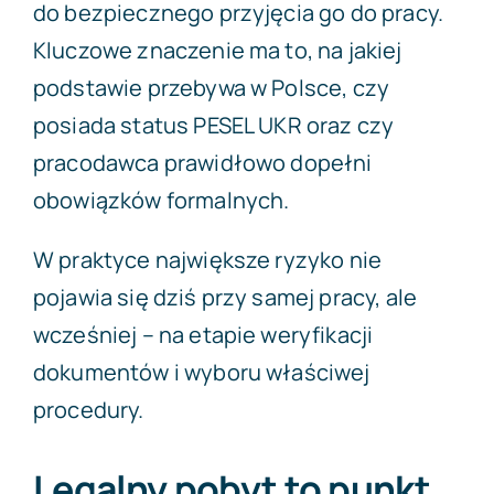
do bezpiecznego przyjęcia go do pracy.
Kluczowe znaczenie ma to, na jakiej
podstawie przebywa w Polsce, czy
posiada status PESEL UKR oraz czy
pracodawca prawidłowo dopełni
obowiązków formalnych.
W praktyce największe ryzyko nie
pojawia się dziś przy samej pracy, ale
wcześniej – na etapie weryfikacji
dokumentów i wyboru właściwej
procedury.
Legalny pobyt to punkt