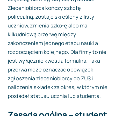
Zleceniobiorca kończy szkołę
policealną, zostaje skreślony z listy
uczniów, zmienia szkołę albo ma
kilkudniową przerwę między
zakończeniem jednego etapu nauki a
rozpoczęciem kolejnego. Dla firmy to nie
jest wyłącznie kwestia formalna. Taka
przerwa może oznaczać obowiązek
zgłoszenia zleceniobiorcy do ZUS i
naliczenia składek za okres, w którym nie
posiadał statusu ucznia lub studenta.
Zasada ogólna – student