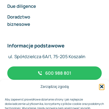
Due diligence
Doradztwo
biznesowe
Informacje podstawowe
ul. Spółdzielcza 6A/1, 75-205 Koszalin
600 988 801
Zarządzaj zgodą
biuro@complexfinance.pl
Aby zapewnić prawidłowe działanie strony i jak najlepsze
doświadczenie użytkownika, korzystamy z plików cookie oraz podobnych
technologii. Wyrażenie zgody pozwala nam analizować sposób