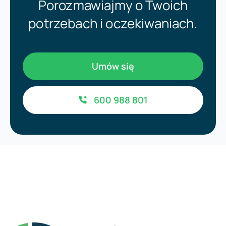
Porozmawiajmy o Twoich
potrzebach i oczekiwaniach.
Umów się
600 988 801