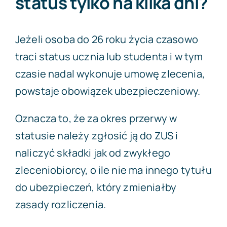
status tylko na kilka dni?
Jeżeli osoba do 26 roku życia czasowo
traci status ucznia lub studenta i w tym
czasie nadal wykonuje umowę zlecenia,
powstaje obowiązek ubezpieczeniowy.
Oznacza to, że za okres przerwy w
statusie należy zgłosić ją do ZUS i
naliczyć składki jak od zwykłego
zleceniobiorcy, o ile nie ma innego tytułu
do ubezpieczeń, który zmieniałby
zasady rozliczenia.