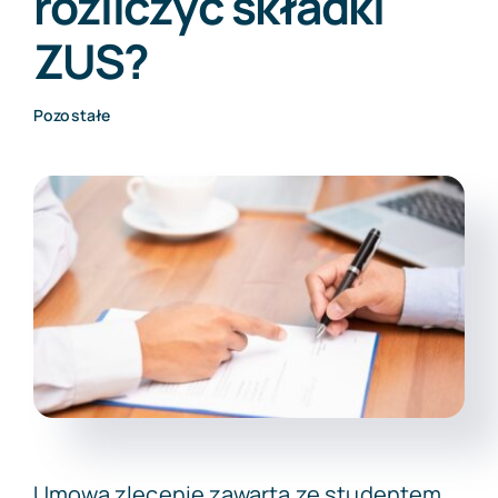
rozliczyć składki
ZUS?
Darmowa wycena
Pozostałe
Umowa zlecenie zawarta ze studentem