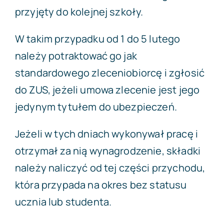
przyjęty do kolejnej szkoły.
W takim przypadku od 1 do 5 lutego
należy potraktować go jak
standardowego zleceniobiorcę i zgłosić
do ZUS, jeżeli umowa zlecenie jest jego
jedynym tytułem do ubezpieczeń.
Jeżeli w tych dniach wykonywał pracę i
otrzymał za nią wynagrodzenie, składki
należy naliczyć od tej części przychodu,
która przypada na okres bez statusu
ucznia lub studenta.